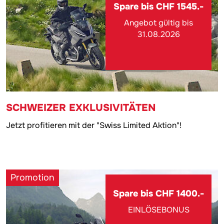
Spare bis CHF 1545.-
Angebot gültig bis
31.08.2026
SCHWEIZER EXKLUSIVITÄTEN
Jetzt profitieren mit der "Swiss Limited Aktion"!
Promotion
Spare bis CHF 1400.-
EINLÖSEBONUS