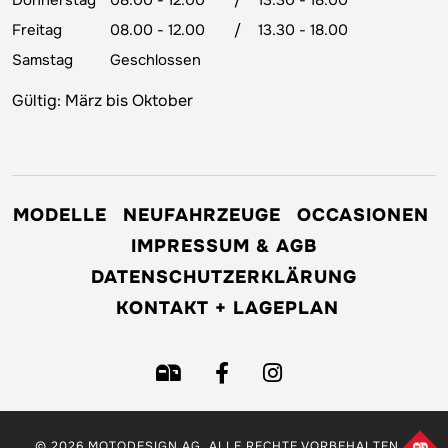
Donnerstag
08.00 - 12.00
/
13.30 - 18.00
Freitag
08.00 - 12.00
/
13.30 - 18.00
Samstag
Geschlossen
Gültig: März bis Oktober
MODELLE
NEUFAHRZEUGE
OCCASIONEN
IMPRESSUM & AGB
DATENSCHUTZERKLÄRUNG
KONTAKT + LAGEPLAN
© 2026 MOTODESIGN AG. ALLE RECHTE VORBEHALTEN. -