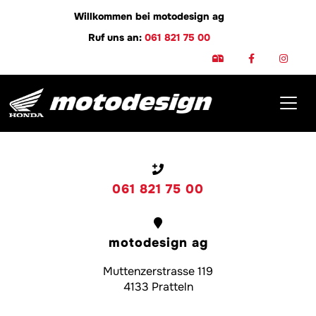
Willkommen bei motodesign ag
Ruf uns an:
061 821 75 00
Shop
061 821 75 00
motodesign ag
Muttenzerstrasse 119
4133 Pratteln