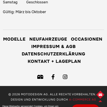
Samstag
Geschlossen
Gültig: März bis Oktober
MODELLE
NEUFAHRZEUGE
OCCASIONEN
IMPRESSUM & AGB
DATENSCHUTZERKLÄRUNG
KONTAKT + LAGEPLAN
© 2026 MOTODESIGN AG. ALLE RECHTE VORBEHALTEN. -
DESIGN UND ENTWICKLUNG DURCH
A-COMMERCE AG
Diese Webseite verwendet Cookies, um Ihnen ein