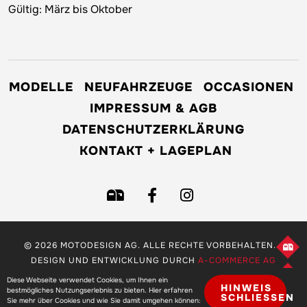
Gültig: März bis Oktober
MODELLE
NEUFAHRZEUGE
OCCASIONEN
IMPRESSUM & AGB
DATENSCHUTZERKLÄRUNG
KONTAKT + LAGEPLAN
© 2026 MOTODESIGN AG. ALLE RECHTE VORBEHALTEN. -
DESIGN UND ENTWICKLUNG DURCH
A-COMMERCE AG
Diese Webseite verwendet Cookies, um Ihnen ein
HINWEIS
bestmögliches Nutzungserlebnis zu bieten. Hier erfahren
SCHLIESSEN
Sie mehr über Cookies und wie Sie damit umgehen können: