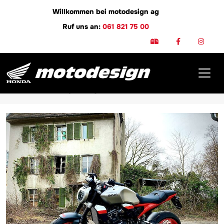
Willkommen bei motodesign ag
Ruf uns an:
061 821 75 00
Honda CB1000RA 2021 A-
TEAM Edition