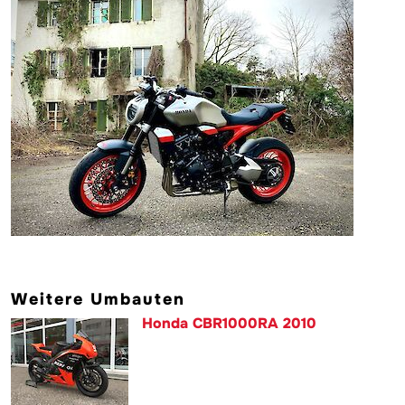
Weitere Umbauten
Honda CBR1000RA 2010