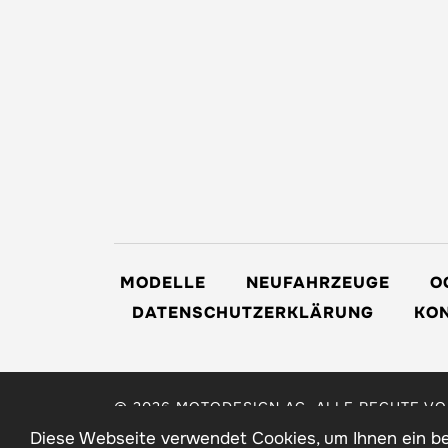
MODELLE
NEUFAHRZEUGE
O
DATENSCHUTZERKLÄRUNG
KON
© 2026 MOTODESIGN AG. ALLE RECHTE V
A-COMMERCE AG
Diese Webseite verwendet Cookies, um Ihnen ein bes