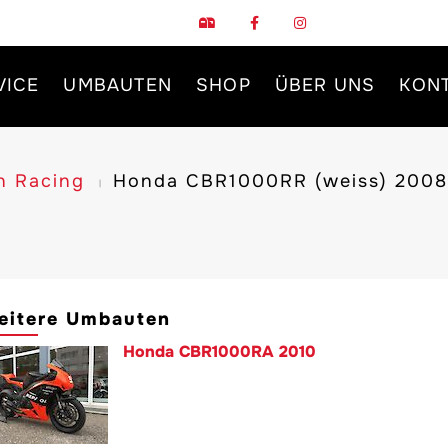
VICE
UMBAUTEN
SHOP
ÜBER UNS
KON
n Racing
Honda CBR1000RR (weiss) 2008
eitere Umbauten
Honda CBR1000RA 2010