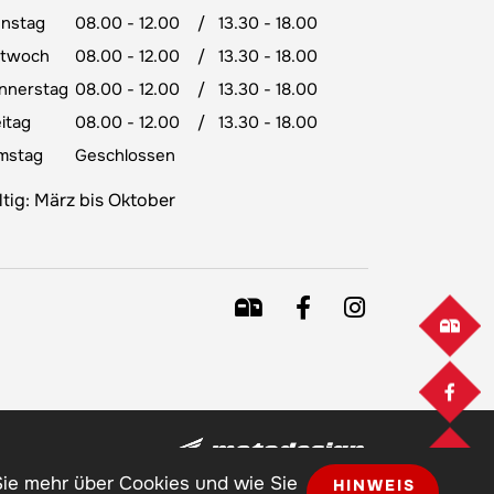
enstag
08.00 - 12.00
/
13.30 - 18.00
ttwoch
08.00 - 12.00
/
13.30 - 18.00
nnerstag
08.00 - 12.00
/
13.30 - 18.00
itag
08.00 - 12.00
/
13.30 - 18.00
mstag
Geschlossen
ltig: März bis Oktober
Sie mehr über Cookies und wie Sie
HINWEIS