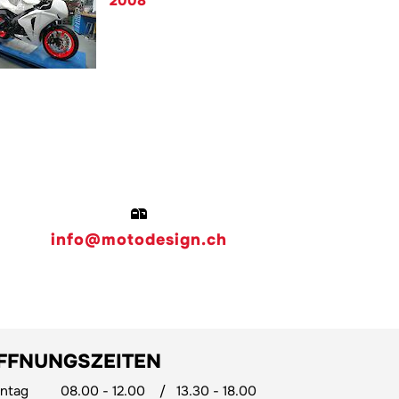
2008
info@motodesign.ch
FFNUNGSZEITEN
ntag
08.00 - 12.00
/
13.30 - 18.00