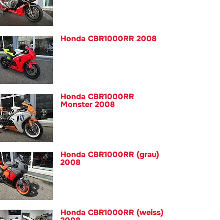
Honda CBR1000RR 2008
Honda CBR1000RR
Monster 2008
Honda CBR1000RR (grau)
2008
Honda CBR1000RR (weiss)